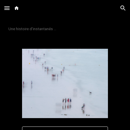
Skip to main content
Skip to navigation
Une histoire d'instantanés ...