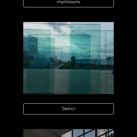
Impressions
District